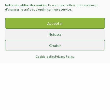
Notre site utilise des cookies.
Ils nous permettent principalement
d'analyser le trafic et d'optimiser notre service.
Accepter
Refuser
Choisir
Cookie policy
Privacy Policy
PHONE
+33 (0)3 27 61 83 76