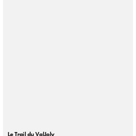
Le Trail du ValJoly