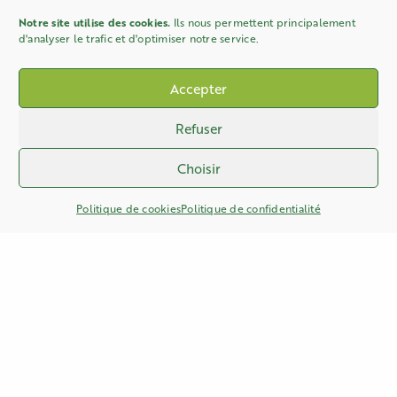
Notre site utilise des cookies.
Ils nous permettent principalement
d'analyser le trafic et d'optimiser notre service.
Accepter
Refuser
Choisir
Politique de cookies
Politique de confidentialité
TÉLÉPHONE
03 27 61 83 76