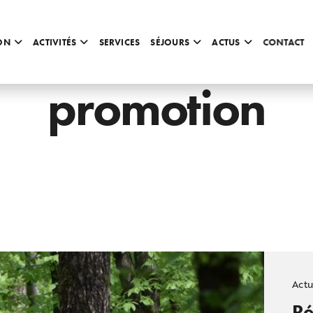
ON
ACTIVITÉS
SERVICES
SÉJOURS
ACTUS
CONTACT
promotion
Act
Ré