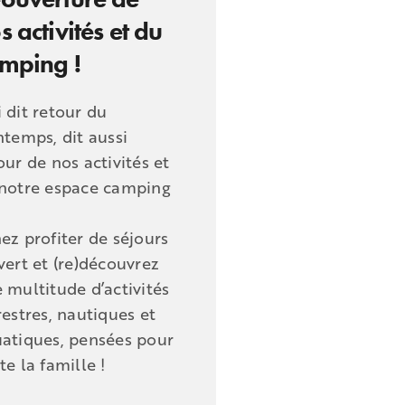
s activités et du
mping !
 dit retour du
ntemps, dit aussi
our de nos activités et
notre espace camping
ez profiter de séjours
vert et (re)découvrez
 multitude d’activités
restres, nautiques et
atiques, pensées pour
te la famille !