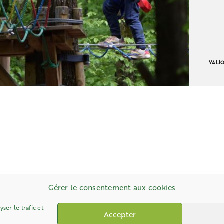
VALJ
Gérer le consentement aux cookies
ser le trafic et
Accepter