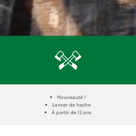
Nouveauté !
Lancer de hache
À partir de 12 ans