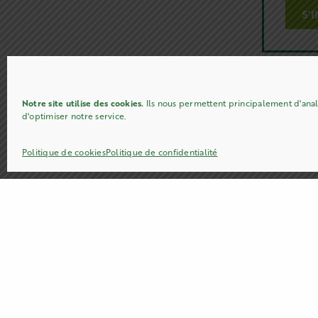
Notre site utilise des cookies.
Ils nous permettent principalement d'analy
d'optimiser notre service.
Politique de cookies
Politique de confidentialité
TÉLÉPHONE
03 27 61 83 76