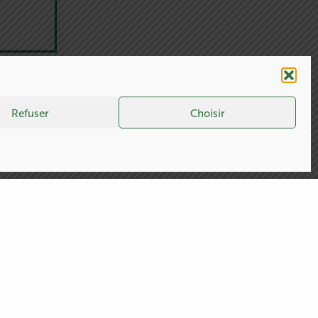
Refuser
Choisir
NE RIEN MANQUER
NEWSLETTER