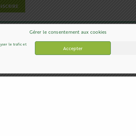
Gérer le consentement aux cookies
ser le trafic et
Accepter
CONTACT
CONTACT ET ACCÈS