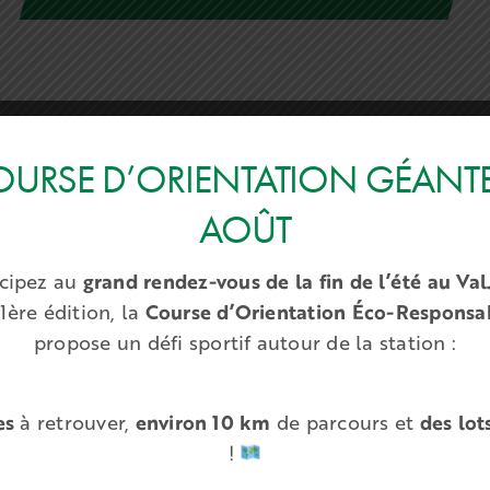
URSE D’ORIENTATION GÉANTE 
AOÛT
icipez au
grand rendez-vous de la fin de l’été au Val
1ère édition, la
Course d’Orientation Éco-Responsa
propose un défi sportif autour de la station :
OM
es
à retrouver,
environ 10 km
de parcours et
des lot
!