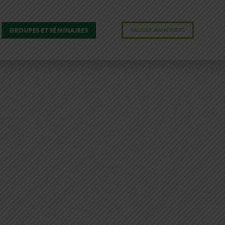
GROUPES ET SÉMINAIRES
VALJOLY AVANTAGES