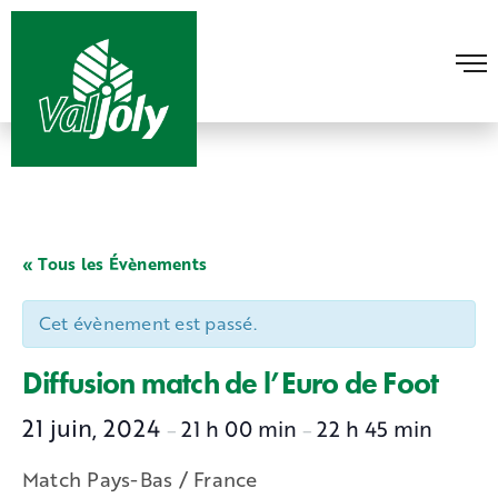
« Tous les Évènements
Cet évènement est passé.
Diffusion match de l’Euro de Foot
21 juin, 2024
21 h 00 min
22 h 45 min
–
–
Match Pays-Bas / France